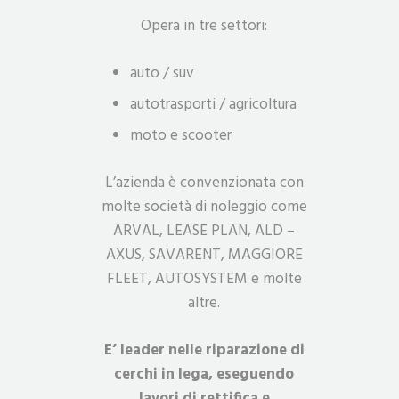
Opera in tre settori:
auto / suv
autotrasporti / agricoltura
moto e scooter
L’azienda è convenzionata con
molte società di noleggio come
ARVAL, LEASE PLAN, ALD –
AXUS, SAVARENT, MAGGIORE
FLEET, AUTOSYSTEM e molte
altre.
E’ leader nelle riparazione di
cerchi in lega, eseguendo
lavori di rettifica e